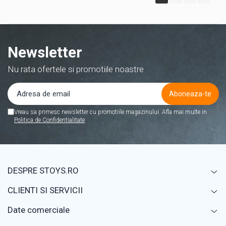
Newsletter
Nu rata ofertele si promotiile noastre
Vreau sa primesc newsletter cu promotiile magazinului. Afla mai multe in
Politica de Confidentialitate
DESPRE STOYS.RO
CLIENTI SI SERVICII
Date comerciale