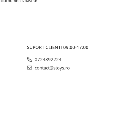
copilul dumneavoastră!
SUPORT CLIENTI
09:00-17:00
0724892224
contact@stoys.ro