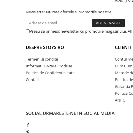
Vizitați
ST
Newsletter
Nu rata ofertele si promotiile noastre
Vreau sa primesc newsletter cu promotiile magazinului. Af
DESPRE STOYS.RO
CLIENTI 
Termeni si conditii
Contul m
Informatii Livrare Produse
Cum Cump
Politica de Confidentialitate
Metode de
Contact
Politica d
Garantia 
Politica C
ANPC
SOCIAL
URMARESTE-NE IN SOCIAL MEDIA