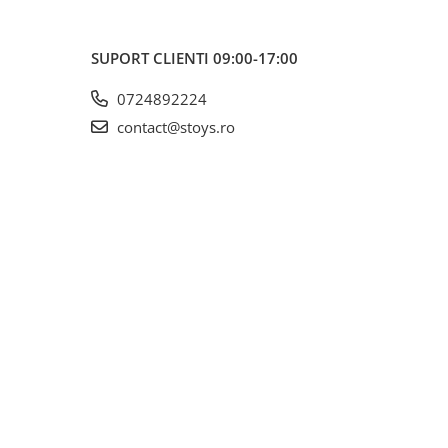
SUPORT CLIENTI
09:00-17:00
0724892224
contact@stoys.ro