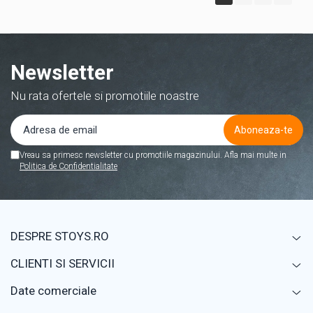
Newsletter
Nu rata ofertele si promotiile noastre
Vreau sa primesc newsletter cu promotiile magazinului. Afla mai multe in
Politica de Confidentialitate
DESPRE STOYS.RO
CLIENTI SI SERVICII
Date comerciale