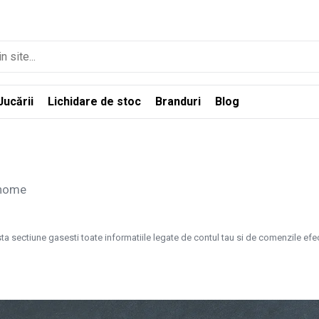
Jucării
Lichidare de stoc
Branduri
Blog
 home
ta sectiune gasesti toate informatiile legate de contul tau si de comenzile efe