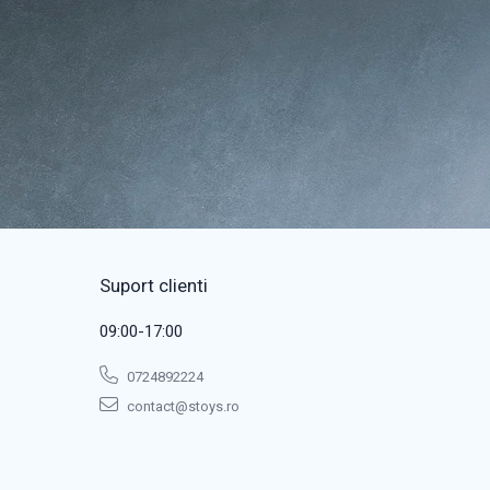
Suport clienti
09:00-17:00
0724892224
contact@stoys.ro