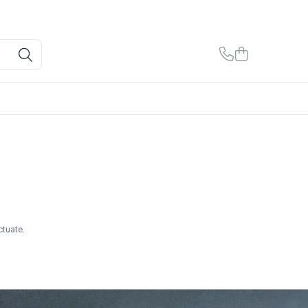
ctuate.