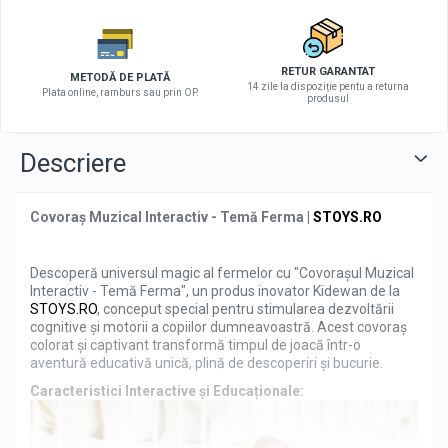
RETUR GARANTAT
METODĂ DE PLATĂ
14 zile la dispoziție pentu a returna
Plata online, ramburs sau prin OP.
produsul
Descriere
Covoraș Muzical Interactiv - Temă Ferma |
STOYS.RO
Descoperă universul magic al fermelor cu "Covorașul Muzical
Interactiv - Temă Ferma", un produs inovator Kidewan de la
STOYS.RO
, conceput special pentru stimularea dezvoltării
cognitive și motorii a copiilor dumneavoastră. Acest covoraș
colorat și captivant transformă timpul de joacă într-o
aventură educativă unică, plină de descoperiri și bucurie.
Caracteristici Interactive și Educaționale: