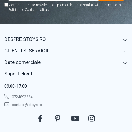
Vreau sa primesc newsletter cu promotiile magazinului. Afla mai multe in
Politica de Confidentialitate
DESPRE STOYS.RO
CLIENTI SI SERVICII
Date comerciale
Suport clienti
09:00-17:00
0724892224
contact@stoys.ro