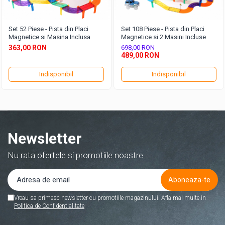
Set 52 Piese - Pista din Placi
Set 108 Piese - Pista din Placi
Magnetice si Masina Inclusa
Magnetice si 2 Masini Incluse
363,00 RON
698,00 RON
489,00 RON
Indisponibil
Indisponibil
Newsletter
Nu rata ofertele si promotiile noastre
Vreau sa primesc newsletter cu promotiile magazinului. Afla mai multe in
Politica de Confidentialitate