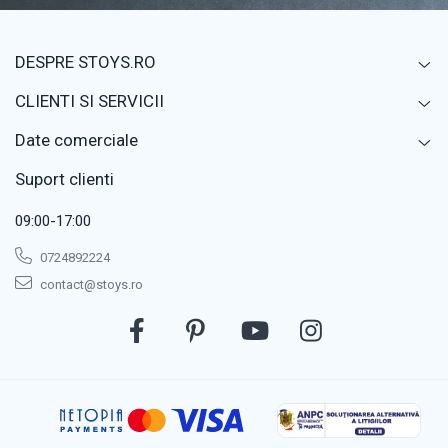
DESPRE STOYS.RO
CLIENTI SI SERVICII
Date comerciale
Suport clienti
09:00-17:00
0724892224
contact@stoys.ro