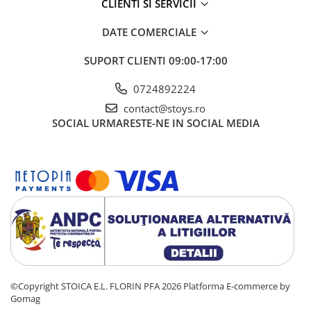
CLIENTI SI SERVICII
DATE COMERCIALE
SUPORT CLIENTI
09:00-17:00
0724892224
contact@stoys.ro
SOCIAL
URMARESTE-NE IN SOCIAL MEDIA
©Copyright STOICA E.L. FLORIN PFA 2026
Platforma E-commerce by
Gomag