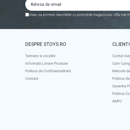
Vreau sa primesc newsletter cu promotiile magazinului. Afla mai m
DESPRE STOYS.RO
CLIENTI
Termeni si conditii
Contul me
Informatii Livrare Produse
Cum Cump
Politica de Confidentialitate
Metode de
Contact
Politica de
Garantia P
Politica C
ANPC