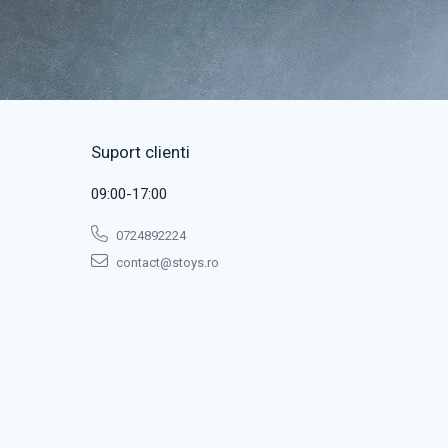
Suport clienti
09:00-17:00
0724892224
contact@stoys.ro